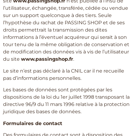
site
www.passingshop.fr
n’est publiée à l’insu de
l’utilisateur, échangée, transférée, cédée ou vendue
sur un support quelconque à des tiers. Seule
l’hypothèse du rachat de PASSING SHOP et de ses
droits permettrait la transmission des dites
informations à l’éventuel acquéreur qui serait à son
tour tenu de la même obligation de conservation et
de modification des données vis à vis de l’utilisateur
du site
www.passingshop.fr
.
Le site n’est pas déclaré à la CNIL car il ne recueille
pas d’informations personnelles.
Les bases de données sont protégées par les
dispositions de la loi du 1er juillet 1998 transposant la
directive 96/9 du 11 mars 1996 relative à la protection
juridique des bases de données.
Formulaires de contact
Des formulaires de contact sont à disposition des