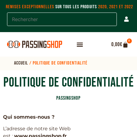
REMISES EXCEPTIONNELLES
SUR TOUS LES PRODUITS
2020, 2021 ET 2022
0
0,00
€
Accueil
/ Politique de confidentialité
POLITIQUE DE CONFIDENTIALITÉ
PASSINGSHOP
Qui sommes-nous ?
L’adresse de notre site Web
est :
www.passingshop.fr
.