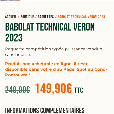
Accueil
/
Boutique
/
Raquettes
/
Babolat Technical Veron 2023
Babolat Technical Veron
2023
Raquette compétition typée puissance vendue
sans housse.
Produit non achetable en ligne, i
l reste
disponible dans votre club Padel Spot au Gond-
Pontouvre !
149,90
€
240,00
€
TTC
Informations complémentaires