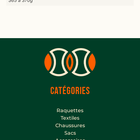
365 à 370g
CATÉGORIES
Raquettes
Textiles
Chaussures
Sacs