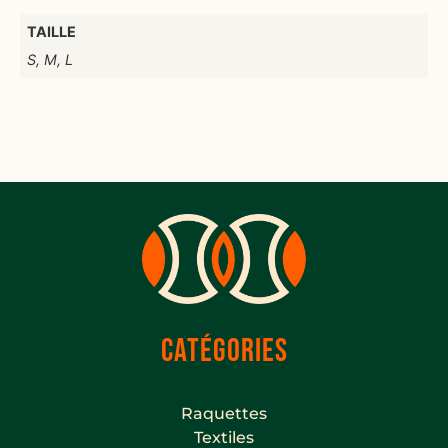
TAILLE
S, M, L
CATÉGORIES
Raquettes
Textiles