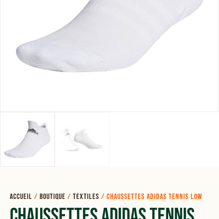
Accueil
/
Boutique
/
Textiles
/
Chaussettes ADIDAS tennis low
Chaussettes ADIDAS Tennis