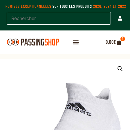
REMISES EXCEPTIONNELLES
SUR TOUS LES PRODUITS
2020, 2021 ET 2022
0
0,00
€