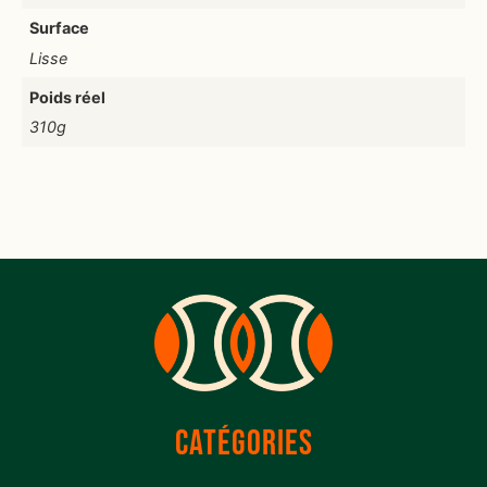
Surface
Lisse
Poids réel
310g
CATÉGORIES