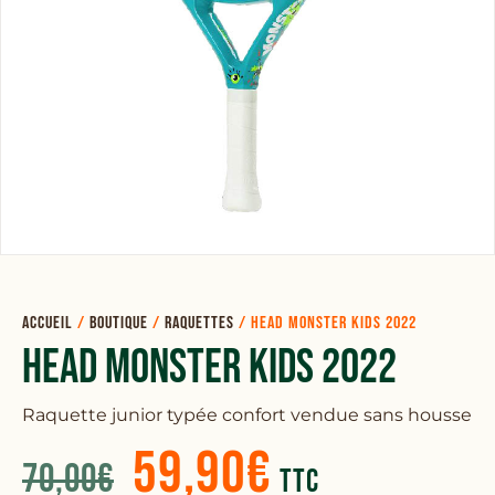
Accueil
/
Boutique
/
Raquettes
/
HEAD MONSTER KIDS 2022
HEAD MONSTER KIDS 2022
Raquette junior typée confort vendue sans housse
59,90
€
70,00
€
TTC