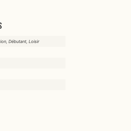
s
ion, Débutant, Loisir