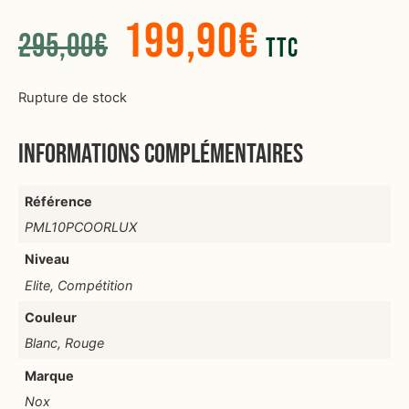
199,90
€
295,00
€
TTC
Rupture de stock
Informations complémentaires
Référence
PML10PCOORLUX
Niveau
Elite, Compétition
Couleur
Blanc, Rouge
Marque
Nox