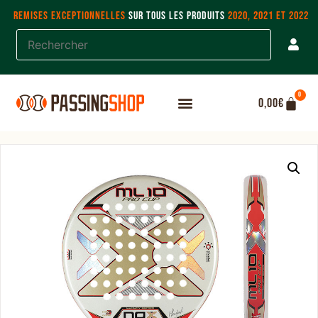
REMISES EXCEPTIONNELLES
SUR TOUS LES PRODUITS
2020, 2021 ET 2022
0
0,00
€