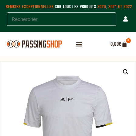
REMISES EXCEPTIONNELLES
SUR TOUS LES PRODUITS
2020, 2021 ET 2022
0
0,00
€