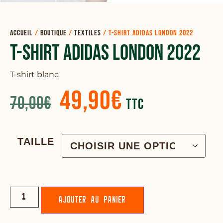
Accueil
/
Boutique
/
Textiles
/
T-shirt ADIDAS London 2022
T-Shirt ADIDAS London 2022
T-shirt blanc
49,90
€
70,00
€
TTC
TAILLE
Ajouter au panier