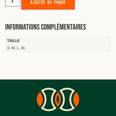
Ajouter au panier
Informations complémentaires
TAILLE
S, M, L, XL